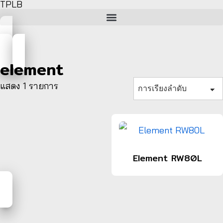
TPLB
element
แสดง 1 รายการ
Element RW80L