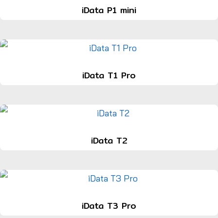
iData P1 mini
iData T1 Pro
iData T2
iData T3 Pro