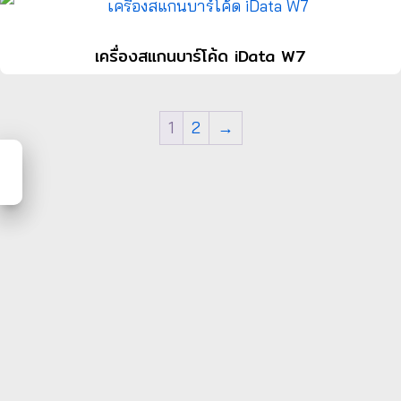
เครื่องสแกนบาร์โค้ด iData W7
1
2
→