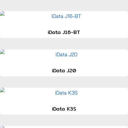
iData J16-BT
iData J20
iData K3S