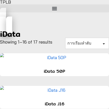
TPLB
iData
Showing 1–16 of 17 results
iData 50P
iData J16