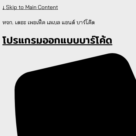
↓ Skip to Main Content
หจก. เดอะ เพอเฟ็ค เลเบล แอนด์ บาร์โค๊ด
โปรแกรมออกแบบบาร์โค้ด