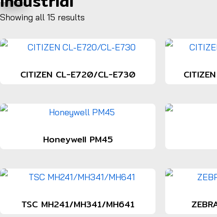
Industrial
Showing all 15 results
CITIZEN CL-E720/CL-E730
CITIZEN
Honeywell PM45
TSC MH241/MH341/MH641
ZEBR