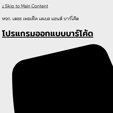
↓ Skip to Main Content
หจก. เดอะ เพอเฟ็ค เลเบล แอนด์ บาร์โค๊ด
โปรแกรมออกแบบบาร์โค้ด